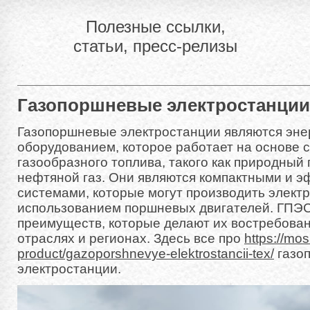
Полезные ссылки,
статьи, пресс-релизы
Газопоршневые электростанции
Газопоршневые электростанции являются эне
оборудованием, которое работает на основе 
газообразного топлива, такого как природный
нефтяной газ. Они являются компактными и 
системами, которые могут производить элект
использованием поршневых двигателей. ГПЭС
преимуществ, которые делают их востребова
отраслях и регионах. Здесь все про
https://mos
product/gazoporshnevye-elektrostancii-tex/
газо
электростанции.