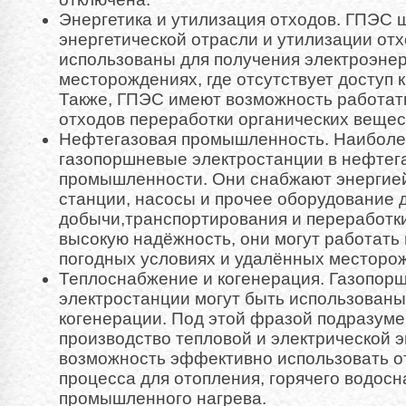
Энергетика и утилизация отходов. ГПЭС 
энергетической отрасли и утилизации отх
использованы для получения электроэне
месторождениях, где отсутствует доступ 
Также, ГПЭС имеют возможность работать
отходов переработки органических вещес
Нефтегазовая промышленность. Наиболе
газопоршневые электростанции в нефтег
промышленности. Они снабжают энергие
станции, насосы и прочее оборудование 
добычи,транспортирования и переработк
высокую надёжность, они могут работать
погодных условиях и удалённых месторо
Теплоснабжение и когенерация. Газопор
электростанции могут быть использованы
когенерации. Под этой фразой подразум
производство тепловой и электрической э
возможность эффективно использовать о
процесса для отопления, горячего водос
промышленного нагрева.