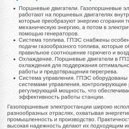
Поршневые двигатели. Газопоршневые э
работают на поршневых двигателях внутр
которые преобразуют энергию сгорания т
механическую энергию, а потом в электри
помощью генераторов.
Система топлива. ГПЭС снабжены особе
подачи газообразного топлива, которые 
правильное соотношение горючего и возд
Охлаждение. Поршневые двигатели в ГП
охлаждения для поддержания оптимальн
работы и предотвращения перегрева.
Система управления. ГПЭС оборудованы
системами управления, контролирующие 
регулирующий мощность, что обеспечивае
эффективность работы станции.
Газопоршневые электростанции широко испол
разнообразных отраслях, охватывая энергети
промышленность и производство. Практичност
высокая надежность делают их подходящим и