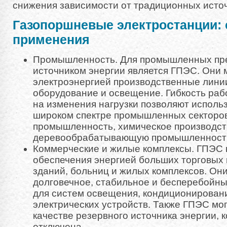
снижения зависимости от традиционных источ
Газопоршневые электростанции:
применения
Промышленность. Для промышленных пр
источником энергии является ГПЭС. Они 
электроэнергией производственные линии
оборудование и освещение. Гибкость раб
на изменения нагрузки позволяют исполь
широком спектре промышленных секторо
промышленность, химическое производств
деревообрабатывающую промышленность 
Коммерческие и жилые комплексы. ГПЭС
обеспечения энергией больших торговых
зданий, больниц и жилых комплексов. Они
долговечное, стабильное и бесперебойн
для систем освещения, кондиционировани
электрических устройств. Также ГПЭС мог
качестве резервного источника энергии, к
отключена.