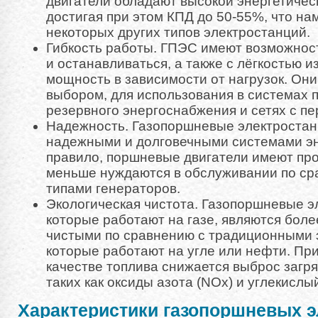
двигатели обладают высокой энергетиче
достигая при этом КПД до 50-55%, что на
некоторых других типов электростанций.
Гибкость работы. ГПЭС имеют возможност
и останавливаться, а также с лёгкостью 
мощность в зависимости от нагрузок. Он
выбором, для использования в системах п
резервного энергоснабжения и сетях с пе
Надежность. Газопоршневые электроста
надежными и долговечными системами эн
правило, поршневые двигатели имеют про
меньше нуждаются в обслуживании по ср
типами генераторов.
Экологическая чистота. Газопоршневые э
которые работают на газе, являются боле
чистыми по сравнению с традиционными 
которые работают на угле или нефти. При
качестве топлива снижается выброс загр
таких как оксиды азота (NOx) и углекислый
Характеристики газопоршневых э