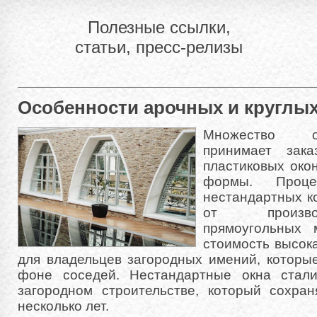
Полезные ссылки,
статьи, пресс-релизы
Особенности арочных и круглы
Множество о
принимает зака
пластиковых око
формы. Проце
нестандартных к
от произво
прямоугольных 
стоимость высока
для владельцев загородных имений, которы
фоне соседей. Нестандартные окна стал
загородном строительстве, который сохран
несколько лет.