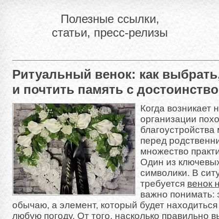
Полезные ссылки,
статьи, пресс-релизы
Ритуальный венок: как выбрать
и почтить память с достоинств
Когда возникает 
организации пох
благоустройства 
перед родственн
множество практи
Один из ключевых
символики. В ситу
требуется
венок 
важно понимать: 
обычаю, а элемент, который будет находиться
любую погоду. От того, насколько правильно