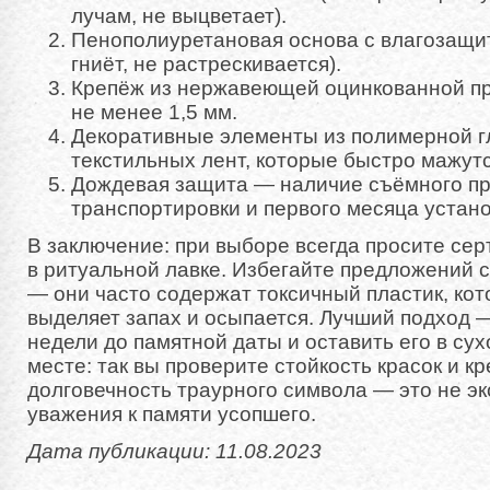
лучам, не выцветает).
Пенополиуретановая основа с влагозащит
гниёт, не растрескивается).
Крепёж из нержавеющей оцинкованной п
не менее 1,5 мм.
Декоративные элементы из полимерной г
текстильных лент, которые быстро мажутс
Дождевая защита — наличие съёмного пр
транспортировки и первого месяца устано
В заключение: при выборе всегда просите се
в ритуальной лавке. Избегайте предложений 
— они часто содержат токсичный пластик, ко
выделяет запах и осыпается. Лучший подход —
недели до памятной даты и оставить его в су
месте: так вы проверите стойкость красок и к
долговечность траурного символа — это не э
уважения к памяти усопшего.
Дата публикации: 11.08.2023