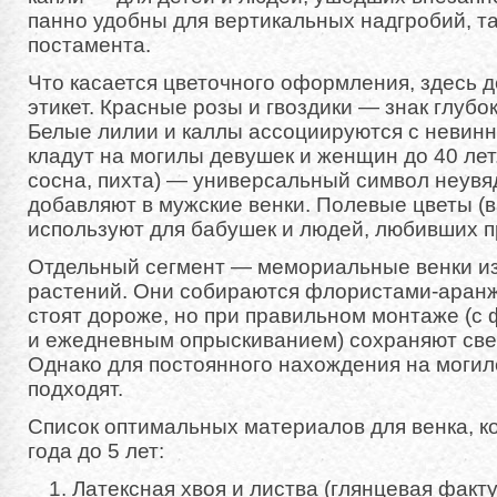
панно удобны для вертикальных надгробий, та
постамента.
Что касается цветочного оформления, здесь 
этикет. Красные розы и гвоздики — знак глубо
Белые лилии и каллы ассоциируются с невинн
кладут на могилы девушек и женщин до 40 лет.
сосна, пихта) — универсальный символ неувя
добавляют в мужские венки. Полевые цветы (в
используют для бабушек и людей, любивших п
Отдельный сегмент — мемориальные венки и
растений. Они собираются флористами-аранж
стоят дороже, но при правильном монтаже (с
и ежедневным опрыскиванием) сохраняют све
Однако для постоянного нахождения на могил
подходят.
Список оптимальных материалов для венка, к
года до 5 лет:
Латексная хвоя и листва (глянцевая факту