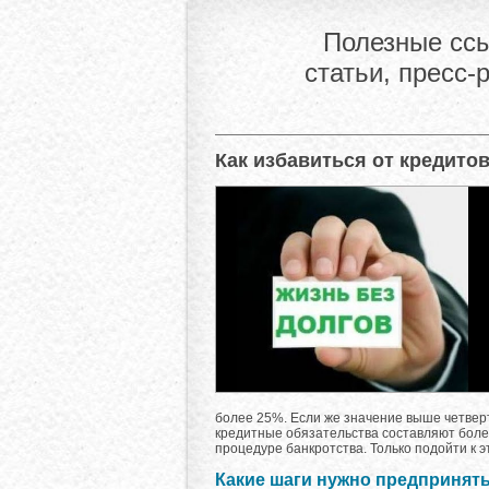
Полезные ссы
статьи, пресс-
Как избавиться от кредитов
более 25%. Если же значение выше четверт
кредитные обязательства составляют боле
процедуре банкротства. Только подойти к э
Какие шаги нужно предпринять