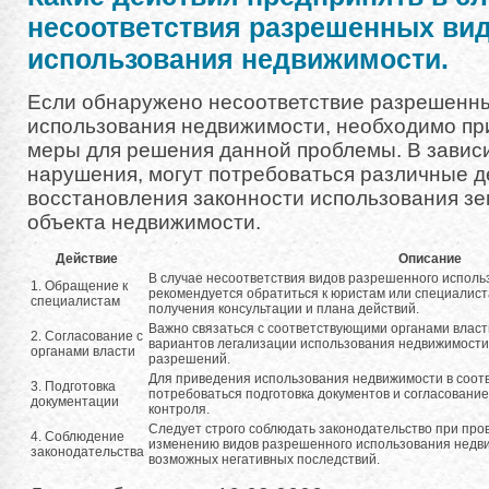
несоответствия разрешенных ви
использования недвижимости.
Если обнаружено несоответствие разрешенн
использования недвижимости, необходимо пр
меры для решения данной проблемы. В завис
нарушения, могут потребоваться различные д
восстановления законности использования зе
объекта недвижимости.
Действие
Описание
В случае несоответствия видов разрешенного исполь
1. Обращение к
рекомендуется обратиться к юристам или специалис
специалистам
получения консультации и плана действий.
Важно связаться с соответствующими органами влас
2. Согласование с
вариантов легализации использования недвижимости
органами власти
разрешений.
Для приведения использования недвижимости в соотв
3. Подготовка
потребоваться подготовка документов и согласование
документации
контроля.
Следует строго соблюдать законодательство при про
4. Соблюдение
изменению видов разрешенного использования недви
законодательства
возможных негативных последствий.