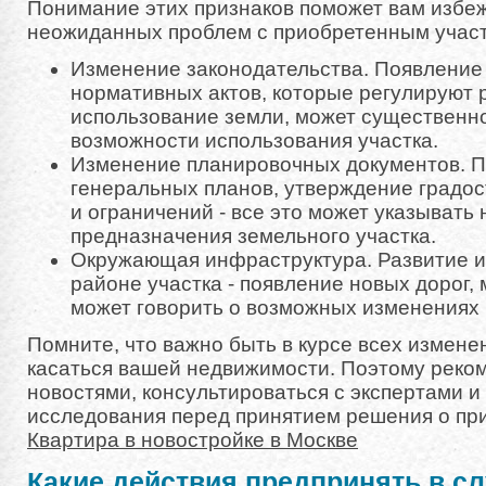
Понимание этих признаков поможет вам избе
неожиданных проблем с приобретенным участ
Изменение законодательства. Появление 
нормативных актов, которые регулируют
использование земли, может существенно
возможности использования участка.
Изменение планировочных документов. П
генеральных планов, утверждение градо
и ограничений - все это может указывать
предназначения земельного участка.
Окружающая инфраструктура. Развитие 
районе участка - появление новых дорог, 
может говорить о возможных изменениях 
Помните, что важно быть в курсе всех измене
касаться вашей недвижимости. Поэтому реко
новостями, консультироваться с экспертами и
исследования перед принятием решения о при
Квартира в новостройке в Москве
Какие действия предпринять в с