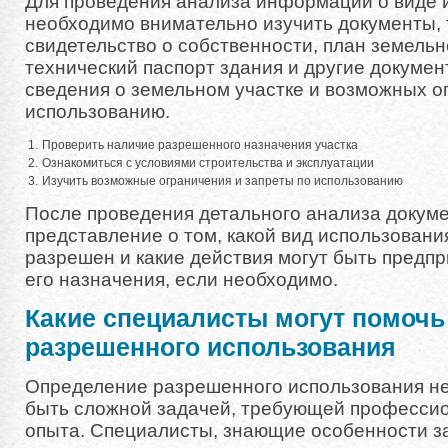
Для проведения анализа информации о виде 
необходимо внимательно изучить документы, 
свидетельство о собственности, план земельн
технический паспорт здания и другие докуме
сведения о земельном участке и возможных о
использованию.
1.
Проверить наличие разрешенного назначения участка
2.
Ознакомиться с условиями строительства и эксплуатации
3.
Изучить возможные ограничения и запреты по использованию
После проведения детального анализа докум
представление о том, какой вид использовани
разрешен и какие действия могут быть предп
его назначения, если необходимо.
Какие специалисты могут помочь
разрешенного использования
Определение разрешенного использования н
быть сложной задачей, требующей професси
опыта. Специалисты, знающие особенности з