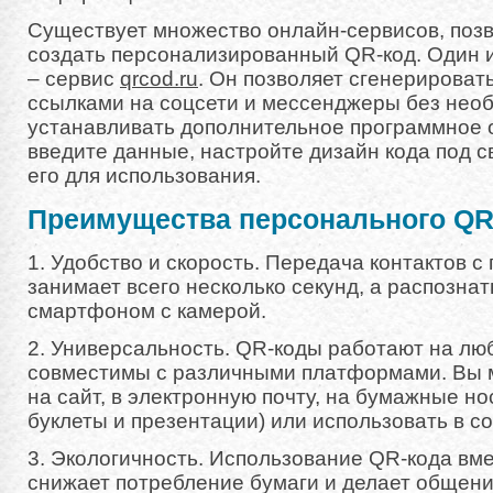
Существует множество онлайн-сервисов, поз
создать персонализированный QR-код. Один 
– сервис
qrcod.ru
. Он позволяет сгенерировать
ссылками на соцсети и мессенджеры без нео
устанавливать дополнительное программное 
введите данные, настройте дизайн кода под с
его для использования.
Преимущества персонального QR
1. Удобство и скорость. Передача контактов 
занимает всего несколько секунд, а распозна
смартфоном с камерой.
2. Универсальность. QR-коды работают на лю
совместимы с различными платформами. Вы м
на сайт, в электронную почту, на бумажные но
буклеты и презентации) или использовать в со
3. Экологичность. Использование QR-кода вм
снижает потребление бумаги и делает общени