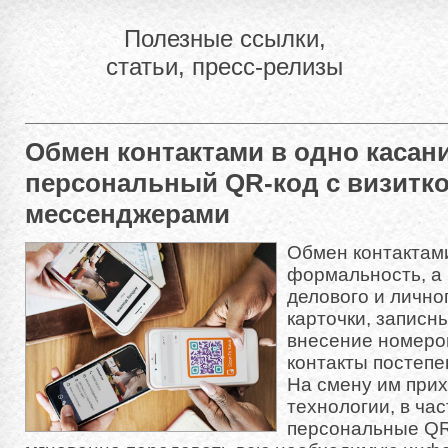
Полезные ссылки,
статьи, пресс-релизы
Обмен контактами в одно касани
персональный QR-код с визитко
мессенджерами
Обмен контактами
формальность, а
делового и лично
карточки, записн
внесение номеро
контакты постепе
На смену им при
технологии, в час
персональные QR