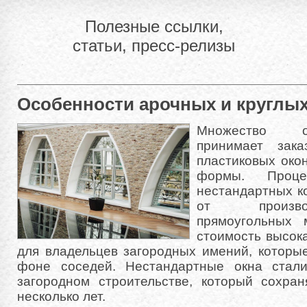
Полезные ссылки,
статьи, пресс-релизы
Особенности арочных и круглы
Множество о
принимает зака
пластиковых око
формы. Проце
нестандартных к
от произво
прямоугольных 
стоимость высока
для владельцев загородных имений, которы
фоне соседей. Нестандартные окна стал
загородном строительстве, который сохран
несколько лет.